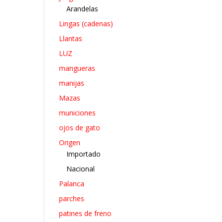
Arandelas
Lingas (cadenas)
Llantas
LUZ
mangueras
manijas
Mazas
municiones
ojos de gato
Origen
Importado
Nacional
Palanca
parches
patines de freno