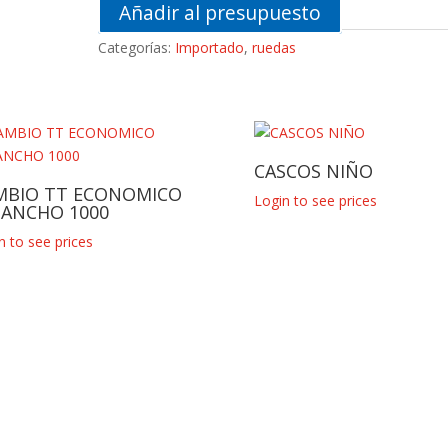
Añadir al presupuesto
Categorías:
Importado
,
ruedas
CASCOS NIÑO
MBIO TT ECONOMICO
Login to see prices
GANCHO 1000
n to see prices