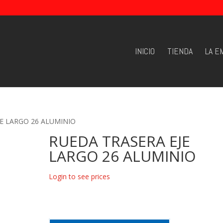
INICIO
TIENDA
LA E
JE LARGO 26 ALUMINIO
RUEDA TRASERA EJE
LARGO 26 ALUMINIO
Login to see prices