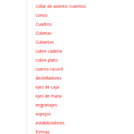
collar de asiento /cuernos
conos
Cuadros
Cubetas
Cubiertas
cubre-cadena
cubre-plato
cueros-racord
destelladores
ejes de caja
ejes de maza
engranajes
espejos
estabilizadores
formas