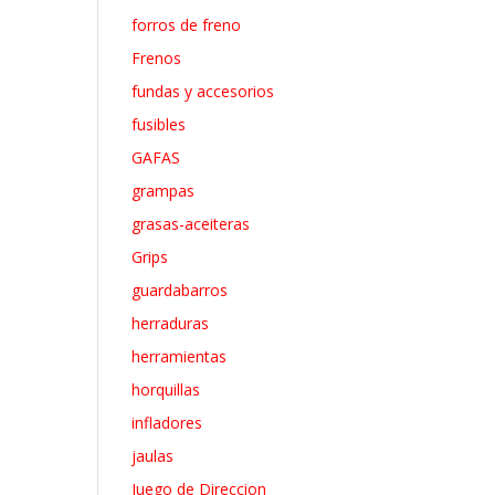
forros de freno
Frenos
fundas y accesorios
fusibles
GAFAS
grampas
grasas-aceiteras
Grips
guardabarros
herraduras
herramientas
horquillas
infladores
jaulas
Juego de Direccion