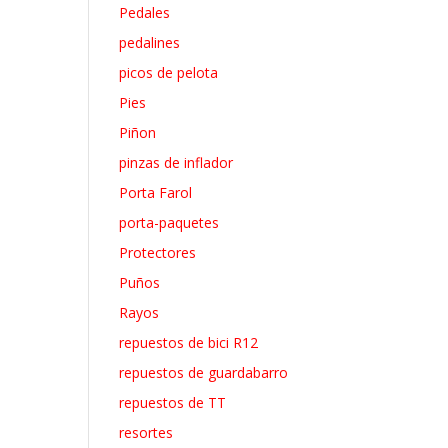
Pedales
pedalines
picos de pelota
Pies
Piñon
pinzas de inflador
Porta Farol
porta-paquetes
Protectores
Puños
Rayos
repuestos de bici R12
repuestos de guardabarro
repuestos de TT
resortes