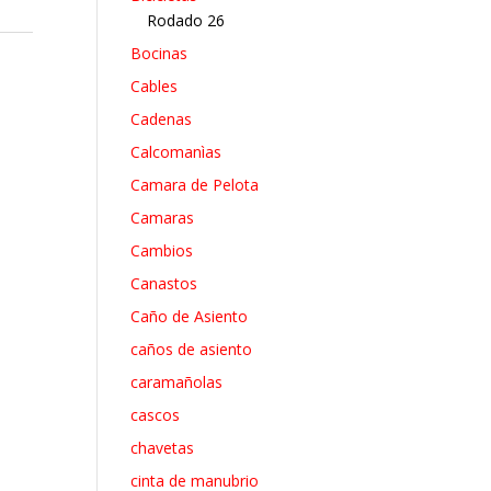
Rodado 26
Bocinas
Cables
Cadenas
Calcomanìas
Camara de Pelota
Camaras
Cambios
Canastos
Caño de Asiento
caños de asiento
caramañolas
cascos
chavetas
cinta de manubrio