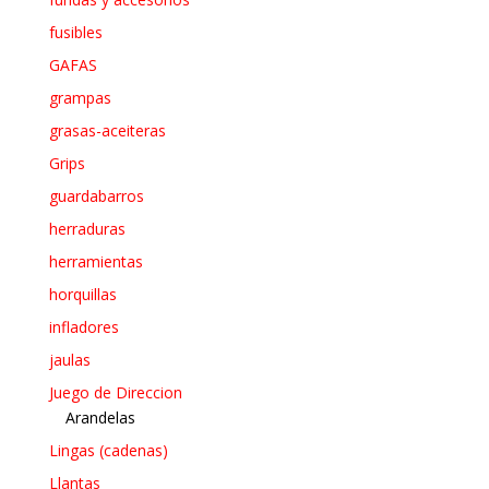
fusibles
GAFAS
grampas
grasas-aceiteras
Grips
guardabarros
herraduras
herramientas
horquillas
infladores
jaulas
Juego de Direccion
Arandelas
Lingas (cadenas)
Llantas