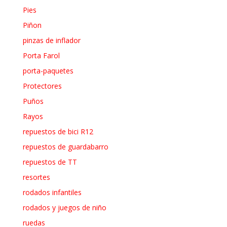
Pies
Piñon
pinzas de inflador
Porta Farol
porta-paquetes
Protectores
Puños
Rayos
repuestos de bici R12
repuestos de guardabarro
repuestos de TT
resortes
rodados infantiles
rodados y juegos de niño
ruedas