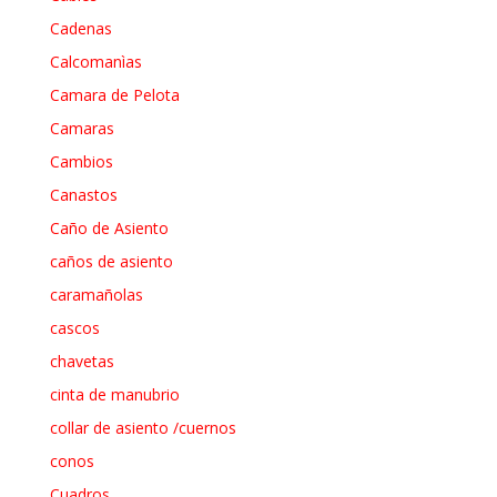
Cadenas
Calcomanìas
Camara de Pelota
Camaras
Cambios
Canastos
Caño de Asiento
caños de asiento
caramañolas
cascos
chavetas
cinta de manubrio
collar de asiento /cuernos
conos
Cuadros