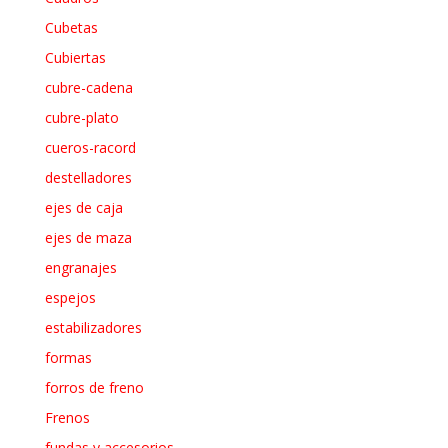
Cubetas
Cubiertas
cubre-cadena
cubre-plato
cueros-racord
destelladores
ejes de caja
ejes de maza
engranajes
espejos
estabilizadores
formas
forros de freno
Frenos
fundas y accesorios