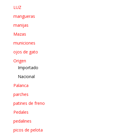
LUZ
mangueras
manijas
Mazas
municiones
ojos de gato
Origen
Importado
Nacional
Palanca
parches
patines de freno
Pedales
pedalines
picos de pelota