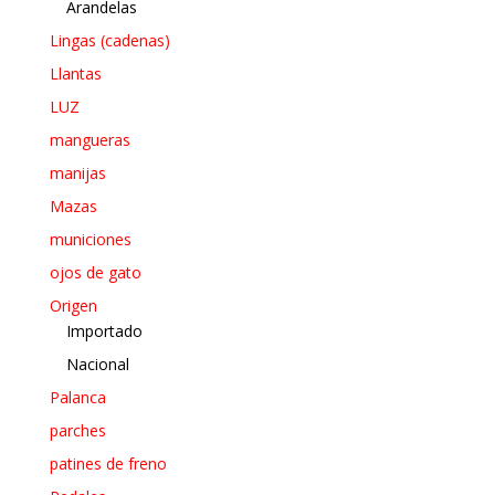
Arandelas
Lingas (cadenas)
Llantas
LUZ
mangueras
manijas
Mazas
municiones
ojos de gato
Origen
Importado
Nacional
Palanca
parches
patines de freno