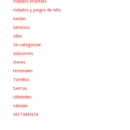
rodados infantiles
rodados y juegos de niño
ruedas
Servicios
sillas
Sin categorizar
soluciones
stenes
terminales
Tornillos
tuercas
Utilidades
valvulas
VESTIMENTA