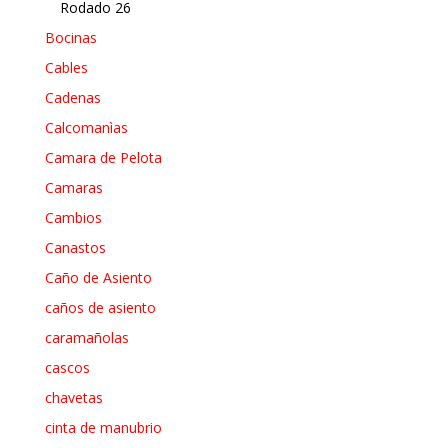
Rodado 26
Bocinas
Cables
Cadenas
Calcomanìas
Camara de Pelota
Camaras
Cambios
Canastos
Caño de Asiento
caños de asiento
caramañolas
cascos
chavetas
cinta de manubrio