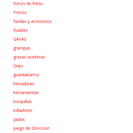
forros de freno
Frenos
fundas y accesorios
fusibles
GAFAS
grampas
grasas-aceiteras
Grips
guardabarros
herraduras
herramientas
horquillas
infladores
jaulas
Juego de Direccion