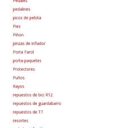
Pedales
pedalines
picos de pelota
Pies
Piñon
pinzas de inflador
Porta Farol
porta-paquetes
Protectores
Puños
Rayos
repuestos de bici R12
repuestos de guardabarro
repuestos de TT
resortes