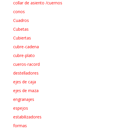
collar de asiento /cuernos
conos
Cuadros
Cubetas
Cubiertas
cubre-cadena
cubre-plato
cueros-racord
destelladores
ejes de caja
ejes de maza
engranajes
espejos
estabilizadores
formas