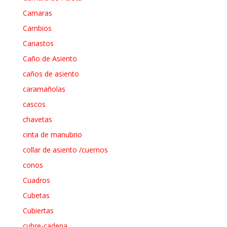
Camaras
Cambios
Canastos
Caño de Asiento
caños de asiento
caramañolas
cascos
chavetas
cinta de manubrio
collar de asiento /cuernos
conos
Cuadros
Cubetas
Cubiertas
cubre-cadena