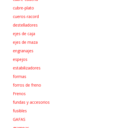
cubre-plato
cueros-racord
destelladores
ejes de caja
ejes de maza
engranajes
espejos
estabilizadores
formas
forros de freno
Frenos
fundas y accesorios
fusibles
GAFAS
grampas