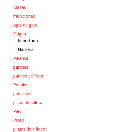
Mazas
municiones
ojos de gato
Origen
Importado
Nacional
Palanca
parches
patines de freno
Pedales
pedalines
picos de pelota
Pies
Piñon
pinzas de inflador