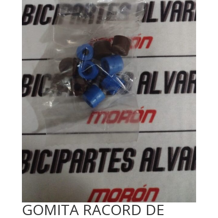
GOMITA RACORD DE