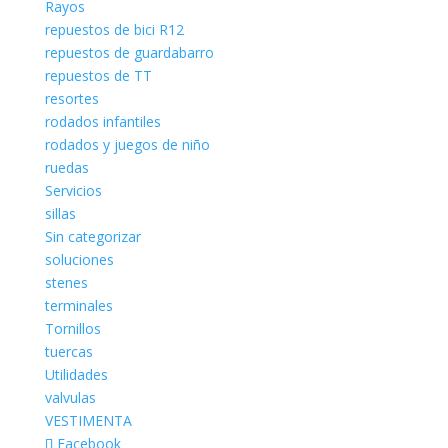
Rayos
repuestos de bici R12
repuestos de guardabarro
repuestos de TT
resortes
rodados infantiles
rodados y juegos de niño
ruedas
Servicios
sillas
Sin categorizar
soluciones
stenes
terminales
Tornillos
tuercas
Utilidades
valvulas
VESTIMENTA
Facebook