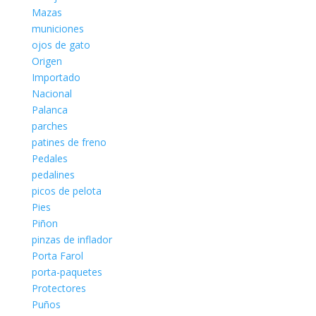
Mazas
municiones
ojos de gato
Origen
Importado
Nacional
Palanca
parches
patines de freno
Pedales
pedalines
picos de pelota
Pies
Piñon
pinzas de inflador
Porta Farol
porta-paquetes
Protectores
Puños