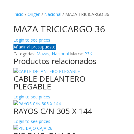
Inicio
/
Origen
/
Nacional
/ MAZA TRICICARGO 36
MAZA TRICICARGO 36
Login to see prices
Añadir al presupuesto
Categorías:
Mazas
,
Nacional
Marca:
P3K
Productos relacionados
CABLE DELANTERO
PLEGABLE
Login to see prices
RAYOS C/N 305 X 144
Login to see prices