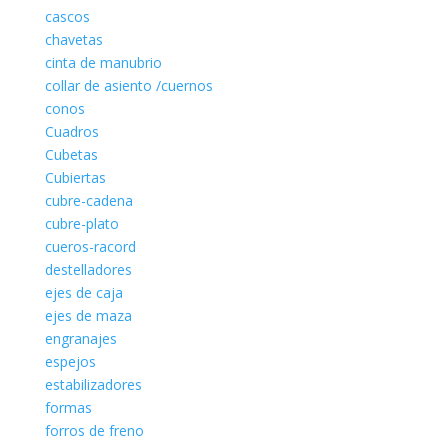
cascos
chavetas
cinta de manubrio
collar de asiento /cuernos
conos
Cuadros
Cubetas
Cubiertas
cubre-cadena
cubre-plato
cueros-racord
destelladores
ejes de caja
ejes de maza
engranajes
espejos
estabilizadores
formas
forros de freno