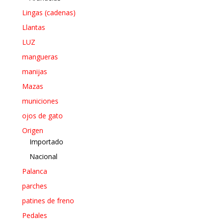
Lingas (cadenas)
Llantas
LUZ
mangueras
manijas
Mazas
municiones
ojos de gato
Origen
Importado
Nacional
Palanca
parches
patines de freno
Pedales