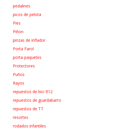
pedalines
picos de pelota
Pies
Piñon
pinzas de inflador
Porta Farol
porta-paquetes
Protectores
Puños
Rayos
repuestos de bici R12
repuestos de guardabarro
repuestos de TT
resortes
rodados infantiles