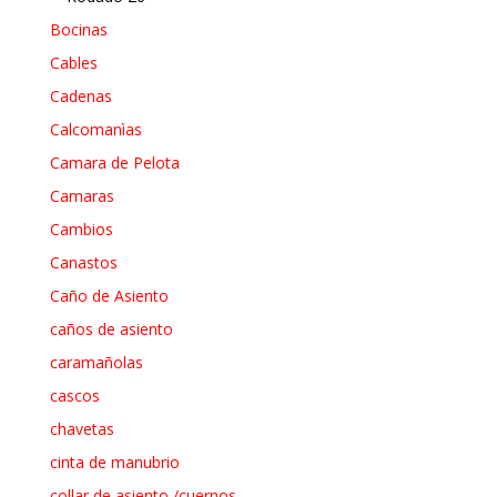
Bocinas
Cables
Cadenas
Calcomanìas
Camara de Pelota
Camaras
Cambios
Canastos
Caño de Asiento
caños de asiento
caramañolas
cascos
chavetas
cinta de manubrio
collar de asiento /cuernos